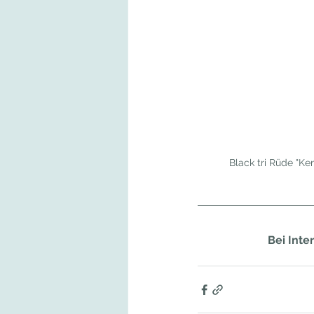
Black tri Rüde "Ke
Bei Inte