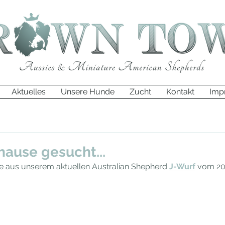
Aktuelles
Unsere Hunde
Zucht
Kontakt
Imp
hause gesucht...
ätze aus unserem aktuellen Australian Shepherd 
J-Wurf
 vom 20