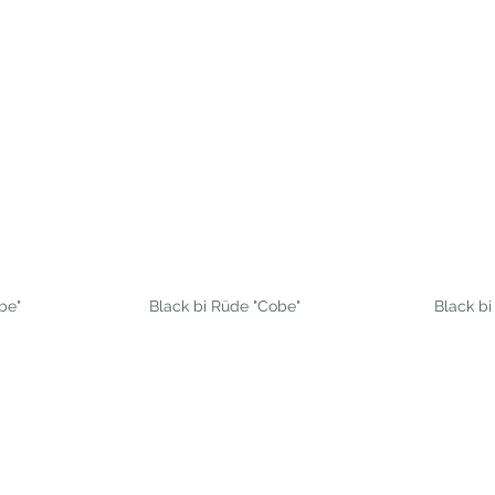
be"
Black bi
Black bi Rüde "Cobe"