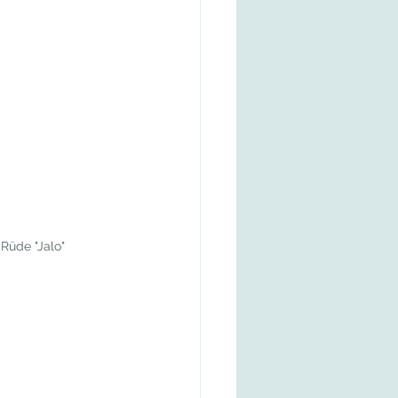
 Rüde "Jalo"