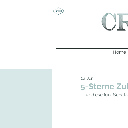
Home
26. Juni
5-Sterne Zu
... für diese fünf Sch