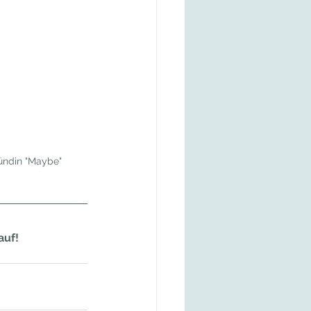
ündin "Maybe"
auf!