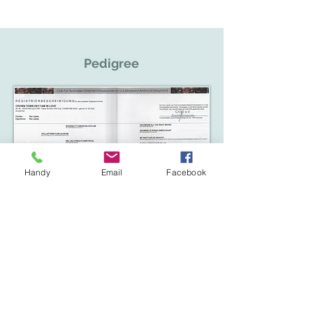
Pedigree
Handy
Email
Facebook
Galerie