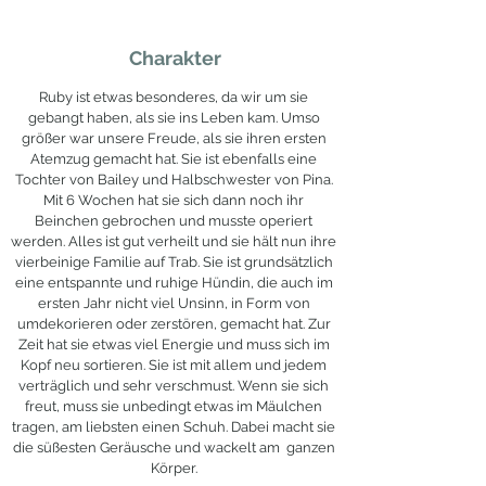
Charakter
Ruby ist etwas besonderes, da wir um sie
gebangt haben, als sie ins Leben kam. Umso
größer war unsere Freude, als sie ihren ersten
Atemzug gemacht hat. Sie ist ebenfalls eine
Tochter von Bailey und Halbschwester von Pina.
Mit 6 Wochen hat sie sich dann noch ihr
Beinchen gebrochen und musste operiert
werden. Alles ist gut verheilt und sie hält nun ihre
vierbeinige Familie auf Trab. Sie ist grundsätzlich
eine entspannte und ruhige Hündin, die auch im
ersten Jahr nicht viel Unsinn, in Form von
umdekorieren oder zerstören, gemacht hat. Zur
Zeit hat sie etwas viel Energie und muss sich im
Kopf neu sortieren. Sie ist mit allem und jedem
verträglich und sehr verschmust. Wenn sie sich
freut, muss sie unbedingt etwas im Mäulchen
tragen, am liebsten einen Schuh. Dabei macht sie
die süßesten Geräusche und wackelt am ganzen
Körper.