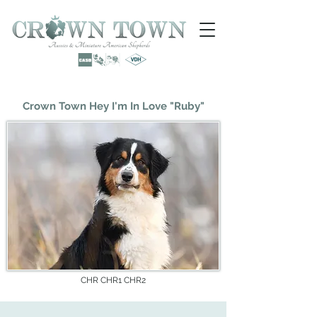
Crown Town Hey I'm In Love "Ruby"
CHR CHR1 CHR2