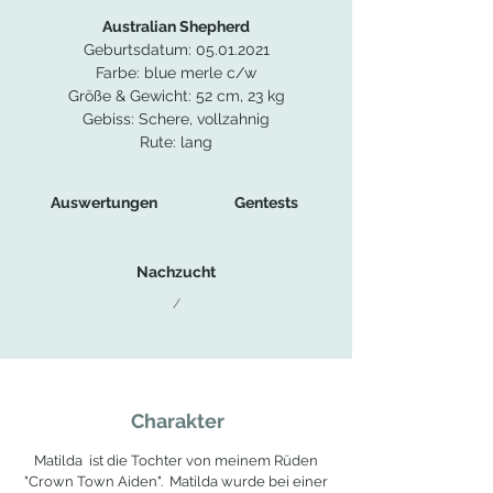
Australian Shepherd
Geburtsdatum:
05.01.2021
Farbe: blue merle c/w
Größe & Gewicht: 52 cm, 23 kg
Gebiss: Schere, vollzahnig
Rute: lang
Auswertungen
Gentests
Nachzucht
/
Charakter
Matilda ist die Tochter von meinem Rüden
"Crown Town Aiden". Matilda wurde bei einer